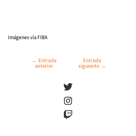
Imágenes vía FIBA
←
Entrada
Entrada
Navegación
anterior
siguiente
→
de
entradas