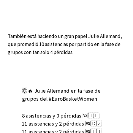
También está haciendo un gran papel Julie Allemand,
que promedió 10 asistencias por partido en la fase de
grupos con tan solo 4 pérdidas.
🤯🔥 Julie Allemand en la fase de
grupos del #EuroBasketWomen
8 asistencias y 0 pérdidas 🆚️🇮🇱
11 asistencias y 2 pérdidas 🆚️🇨🇿
11 asistencias y 2 pérdidas 🆚️🇮🇹