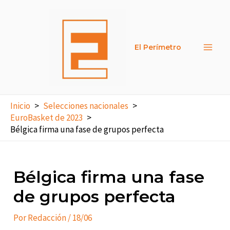
Ir
al
contenido
El Perímetro
Main
Men
Inicio
Selecciones nacionales
EuroBasket de 2023
Bélgica firma una fase de grupos perfecta
Bélgica firma una fase
de grupos perfecta
Por
Redacción
/
18/06