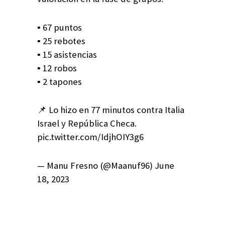
▪️ 67 puntos
▪️ 25 rebotes
▪️ 15 asistencias
▪️ 12 robos
▪️ 2 tapones
📌 Lo hizo en 77 minutos contra Italia
Israel y República Checa.
pic.twitter.com/IdjhOIY3g6
— Manu Fresno (@Maanuf96) June
18, 2023